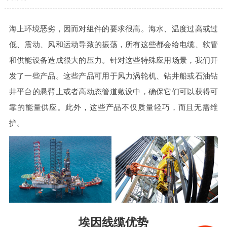
海上环境恶劣，因而对组件的要求很高。海水、温度过高或过
低、震动、风和运动导致的振荡，所有这些都会给电缆、软管
和供能设备造成很大的压力。针对这些特殊应用场景，我们开
发了一些产品。这些产品可用于风力涡轮机、钻井船或石油钻
井平台的悬臂上或者高动态管道敷设中，确保它们可以获得可
靠的能量供应。此外，这些产品不仅质量轻巧，而且无需维
护。
埃因线缆优势