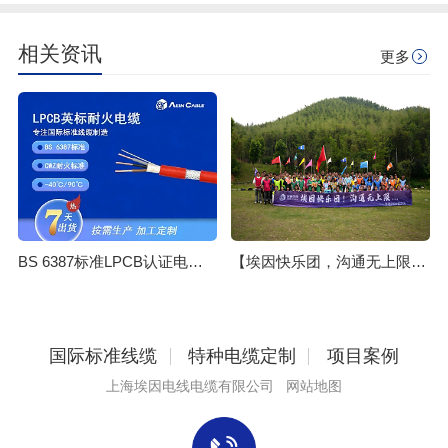
相关资讯
更多
【埃因快乐团，沟通无上限...】上海埃因电缆安吉团建纪实：山水为证，热血同行！
BS 6387标准LPCB认证电缆｜火灾生命线，工程安全首选
国际标准线缆
特种电缆定制
项目案例
上海埃因电线电缆有限公司
网站地图