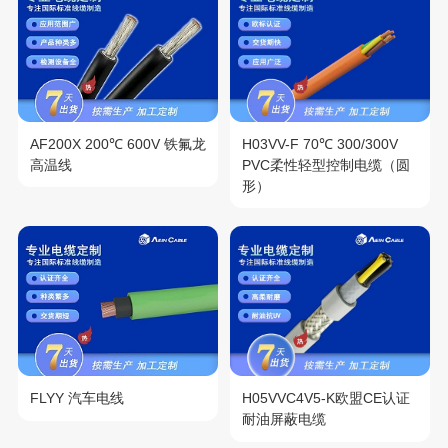
AF200X 200℃ 600V 铁氟龙
H03VV-F 70℃ 300/300V
高温线
PVC柔性轻型控制电缆（圆
形）
FLYY 汽车电线
H05VVC4V5-K欧盟CE认证
耐油屏蔽电缆