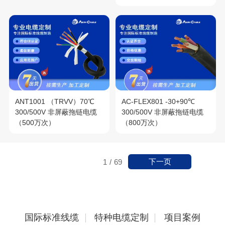
ANT1001 （TRVV）70℃
AC-FLEX801 -30+90℃
300/500V 非屏蔽拖链电缆
300/500V 非屏蔽拖链电缆
（500万次）
（800万次）
下一页
1
/
69
国际标准线缆
特种电缆定制
项目案例