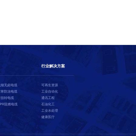
行业解决方案
低烟无卤电缆
可再生资源
耐寒防冻电缆
工业自动化
耐扭转电缆
通讯工程
CPR阻燃电缆
石油化工
工业水处理
健康医疗