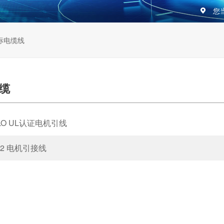
您
标电缆线
电缆
DLO UL认证电机引线
W-2 电机引接线