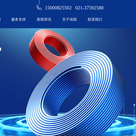
15000825502 021-37592588
例
服务支持
新闻资讯
关于埃因
联系我们