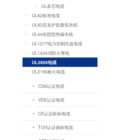
UL多芯电缆
UL62标准电缆
UL83尼龙护套建筑布线
UL44热固型绝缘布线
UL1277电力控制托盘电缆
UL1424消防火警线
UL2806电缆
UL2196耐火电缆
CSA认证电缆
VDE认证电缆
CE认证欧标电缆
TUV认证德标电缆