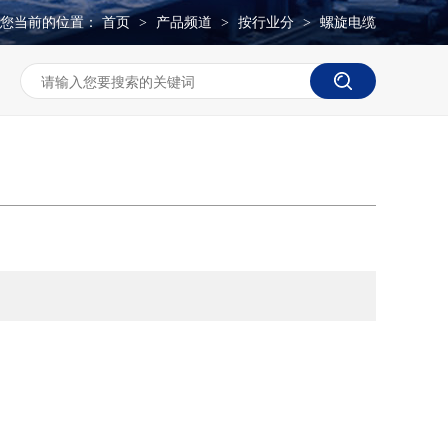
您当前的位置：
首页
产品频道
按行业分
螺旋电缆
>
>
>