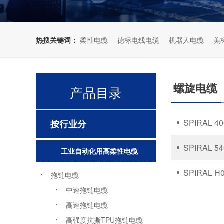
海洋石油化工行业
比特币矿机电缆
热搜关键词：
柔性电缆
德标电线电缆
机器人电缆
美
螺旋电缆
产品目录
SPIRAL 4
按行业分
SPIRAL 
工业自动化用高柔性电缆
SPIRAL 
拖链电缆
中速拖链电缆
高速拖链电缆
高强度抗撕TPU拖链电缆