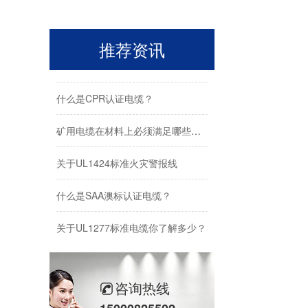
关于 FPLP、FPL、FPLR美标消防火警线的应用
推荐资讯
美标大规格646.4Kcmil，777.7Kcmil等电力电缆应用
什么是CPR认证电缆？
矿用电缆在材料上必须满足哪些要求？
关于UL1424标准火灾警报线
什么是SAA澳标认证电缆？
关于UL1277标准电缆你了解多少？
关于UL44标准电缆
BS 6387标准LPCB认证电缆｜火灾生命线，工程安全首选
咨询热线