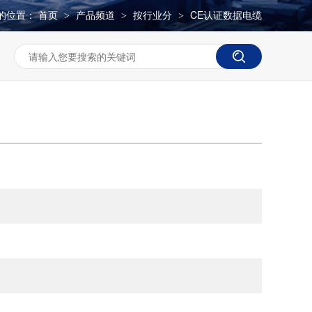
的位置：
首页
产品频道
按行业分
CE认证数据电缆
>
>
>