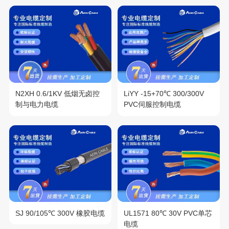
N2XH 0.6/1KV 低烟无卤控
LiYY -15+70℃ 300/300V
制与电力电缆
PVC伺服控制电缆
SJ 90/105℃ 300V 橡胶电缆
UL1571 80℃ 30V PVC单芯
电缆