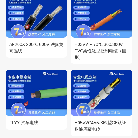
AF200X 200℃ 600V 铁氟龙
H03VV-F 70℃ 300/300V
高温线
PVC柔性轻型控制电缆（圆
形）
FLYY 汽车电线
H05VVC4V5-K欧盟CE认证
耐油屏蔽电缆