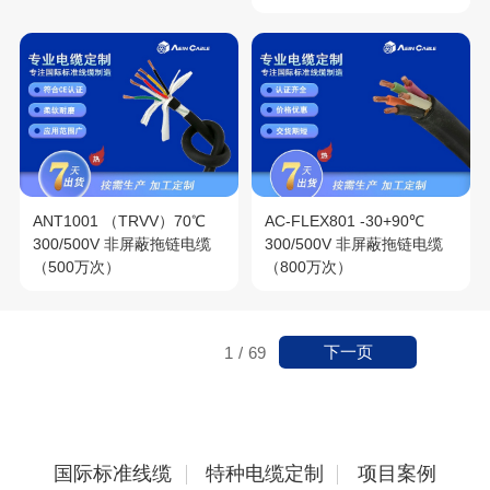
ANT1001 （TRVV）70℃
AC-FLEX801 -30+90℃
300/500V 非屏蔽拖链电缆
300/500V 非屏蔽拖链电缆
（500万次）
（800万次）
下一页
1
/
69
国际标准线缆
特种电缆定制
项目案例