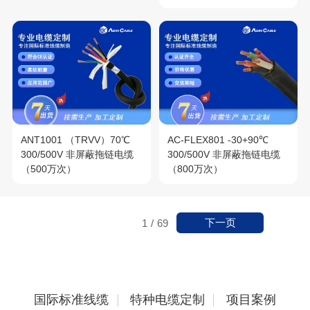
ANT1001 （TRVV）70℃
AC-FLEX801 -30+90℃
300/500V 非屏蔽拖链电缆
300/500V 非屏蔽拖链电缆
（500万次）
（800万次）
下一页
1
/
69
国际标准线缆
特种电缆定制
项目案例