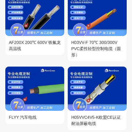
AF200X 200℃ 600V 铁氟龙
H03VV-F 70℃ 300/300V
高温线
PVC柔性轻型控制电缆（圆
形）
FLYY 汽车电线
H05VVC4V5-K欧盟CE认证
耐油屏蔽电缆