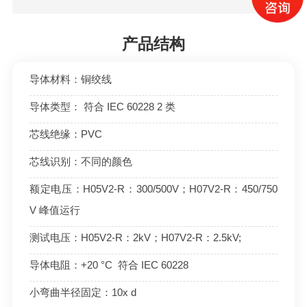
产品结构
导体材料：铜绞线
导体类型： 符合 IEC 60228 2 类
芯线绝缘：PVC
芯线识别：不同的颜色
额定电压：H05V2-R：300/500V；H07V2-R：450/750
V 峰值运行
测试电压：H05V2-R：2kV；H07V2-R：2.5kV;
导体电阻：+20 °C 符合 IEC 60228
小弯曲半径固定：10x d