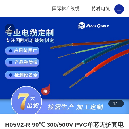
国际标准线缆
特种电缆
1
/
1
H05V2-R 90℃ 300/500V PVC单芯无护套电