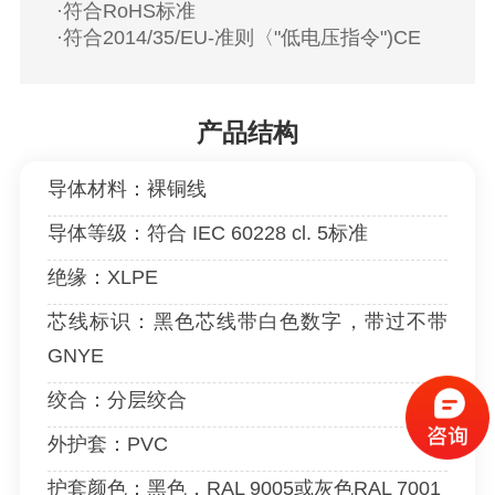
·符合RoHS标准
·符合2014/35/EU-准则〈"低电压指令")CE
产品结构
导体材料：裸铜线
导体等级：符合 IEC 60228 cl. 5标准
绝缘：XLPE
芯线标识：黑色芯线带白色数字，带过不带
GNYE
绞合：分层绞合
外护套：PVC
护套颜色：黑色，RAL 9005或灰色RAL 7001