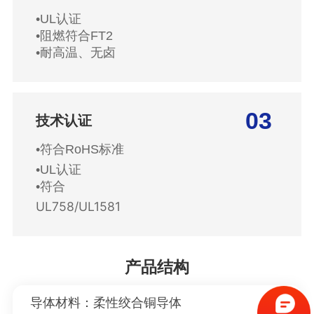
•UL认证
•阻燃符合FT2
•耐高温、无卤
03
技术认证
•符合RoHS标准
•UL认证
•符合
UL758/UL1581
产品结构
导体材料：
柔性绞合铜导体