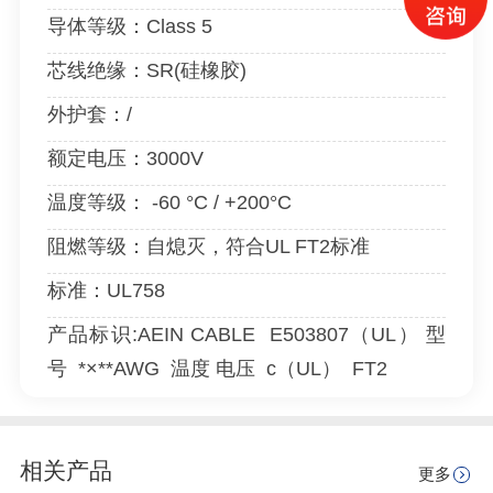
导体等级：Class 5
芯线绝缘：SR(硅橡胶)
外护套：/
额定电压：3000V
温度等级： -60 °C / +200°C
阻燃等级：自熄灭，符合UL FT2标准
标准：UL758
产品标识:
AEIN CABLE
E503807（UL） 型
号 *×**AWG 温度 电压 c（UL） FT2
相关产品
更多